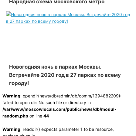
Народная схема московского метро
Новогодняя ночь в парках Москвы.
Встречайте 2020 год в 27 парках по всему
городу!
Warning
: opendir(news/db/admin/db/comm/1394882209):
failed to open dir: No such file or directory in
/var/www/moscowlocals.com/public/news/db/modul-
random.php
on line
44
Warning
: readdir() expects parameter 1 to be resource,
boolean given in