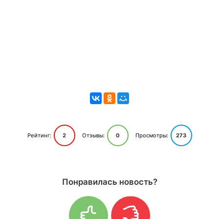
Рейтинг:
2
Отзывы:
0
Просмотры:
273
Понравилась новость?