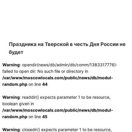
Праздника на Тверской в честь Дня России не
будет
Warning
: opendir(news/db/admin/db/comm/1383317776):
failed to open dir: No such file or directory in
/var/www/moscowlocals.com/public/news/db/modul-
random.php
on line
44
Warning
: readdir() expects parameter 1 to be resource,
boolean given in
/var/www/moscowlocals.com/public/news/db/modul-
random.php
on line
45
Warning
: closedir() expects parameter 1 to be resource,