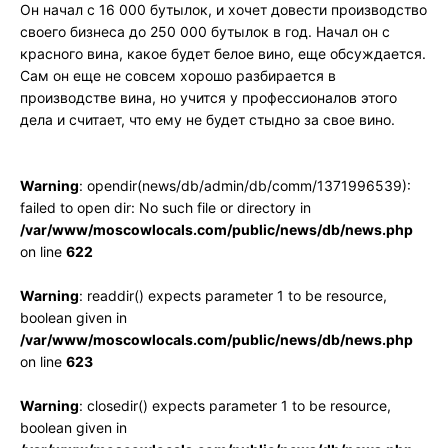
Он начал с 16 000 бутылок, и хочет довести производство
своего бизнеса до 250 000 бутылок в год. Начал он с
красного вина, какое будет белое вино, еще обсуждается.
Сам он еще не совсем хорошо разбирается в
производстве вина, но учится у профессионалов этого
дела и считает, что ему не будет стыдно за свое вино.
Warning
: opendir(news/db/admin/db/comm/1371996539):
failed to open dir: No such file or directory in
/var/www/moscowlocals.com/public/news/db/news.php
on line
622
Warning
: readdir() expects parameter 1 to be resource,
boolean given in
/var/www/moscowlocals.com/public/news/db/news.php
on line
623
Warning
: closedir() expects parameter 1 to be resource,
boolean given in