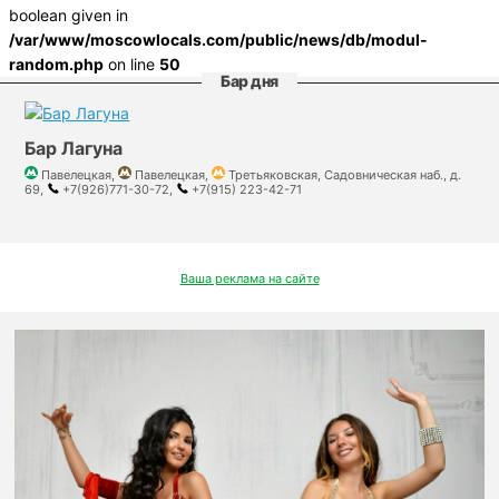
boolean given in
/var/www/moscowlocals.com/public/news/db/modul-
random.php
on line
50
Бар дня
Бар Лагуна
Павелецкая,
Павелецкая,
Третьяковская, Садовническая наб., д.
69,
+7(926)771-30-72,
+7(915) 223-42-71
Ваша реклама на сайте