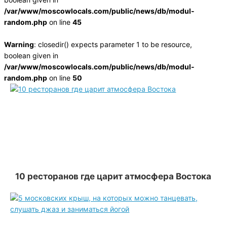
/var/www/moscowlocals.com/public/news/db/modul-
random.php
on line
45
Warning
: closedir() expects parameter 1 to be resource,
boolean given in
/var/www/moscowlocals.com/public/news/db/modul-
random.php
on line
50
10 ресторанов где царит атмосфера Востока