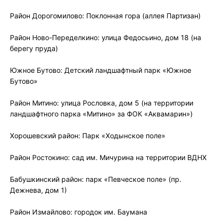
Район Дорогомилово: Поклонная гора (аллея Партизан)
Район Ново-Переделкино: улица Федосьино, дом 18 (на
берегу пруда)
Южное Бутово: Детский ландшафтный парк «Южное
Бутово»
Район Митино: улица Рословка, дом 5 (на территории
ландшафтного парка «Митино» за ФОК «Аквамарин»)
Хорошевский район: Парк «Ходынское поле»
Район Ростокино: сад им. Мичурина на территории ВДНХ
Бабушкинский район: парк «Певческое поле» (пр.
Дежнева, дом 1)
Район Измайлово: городок им. Баумана