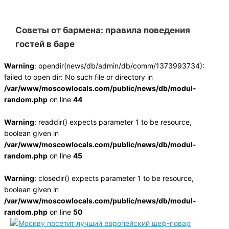
Советы от бармена: правила поведения
гостей в баре
Warning
: opendir(news/db/admin/db/comm/1373993734):
failed to open dir: No such file or directory in
/var/www/moscowlocals.com/public/news/db/modul-
random.php
on line
44
Warning
: readdir() expects parameter 1 to be resource,
boolean given in
/var/www/moscowlocals.com/public/news/db/modul-
random.php
on line
45
Warning
: closedir() expects parameter 1 to be resource,
boolean given in
/var/www/moscowlocals.com/public/news/db/modul-
random.php
on line
50