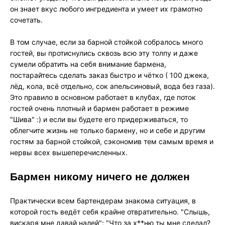
он знает вкус любого ингредиента и умеет их грамотно
сочетать.
В том случае, если за барной стойкой собралось много
гостей, вы протиснулись сквозь всю эту толпу и даже
сумели обратить на себя внимание бармена,
постарайтесь сделать заказ быстро и чётко ( 100 джека,
лёд, кола, всё отдельно, сок апельсиновый, вода без газа).
Это правило в основном работает в клубах, где поток
гостей очень плотный и бармен работает в режиме
"Шива" :) и если вы будете его придерживаться, то
облегчите жизнь не только бармену, но и себе и другим
гостям за барной стойкой, сэкономив тем самым время и
нервы всех вышеперечисленных.
Бармен никому ничего не должен
Практически всем бартендерам знакома ситуация, в
которой гость ведёт себя крайне отвратительно. "Слышь,
вискаря мне давай налей"; "Что за х**ню ты мне сделал?