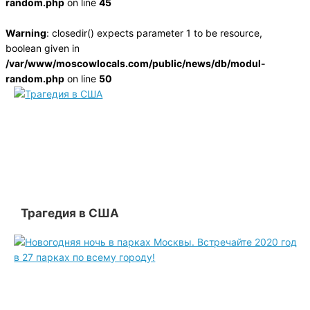
random.php
on line
45
Warning
: closedir() expects parameter 1 to be resource,
boolean given in
/var/www/moscowlocals.com/public/news/db/modul-
random.php
on line
50
Трагедия в США