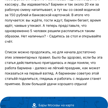
кассиру...Вы издеваетесь? Бармен и так около 20 км за
рабочую смену натаптывает, а тут вы со своей водичкой
за 150 рублей и банковской карточкой. В итоге что
получается: вы ждёте, гости ждут, бармен бегает, время
идёт, чаевые утекают. А теперь представьте, что
одновременно 5 человек решили расплатиться таким
образом. Нет наличных? - Садитесь за стол и открывайте
счёт.
Список можно продолжать, но для начала достаточно
этих элементарных правил. Было бы здорово, если бы эта
статья действительно пригодилась и люди поняли, что
работа бармена - далеко не лёгкий праздник, как может
показаться на первый взгляд. А барменам советую этой
статьёй поделиться, глядишь и работать с людьми станет
приятнее. Всем большой удачи хорошего отдыха!
Бары Москвы на карте