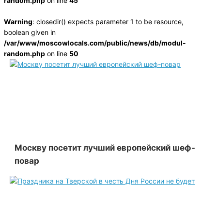
random.php
on line
45
Warning
: closedir() expects parameter 1 to be resource,
boolean given in
/var/www/moscowlocals.com/public/news/db/modul-
random.php
on line
50
Москву посетит лучший европейский шеф-
повар