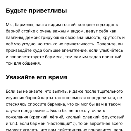
Будьте приветливы
Мы, бармены, часто видим гостей, которые подходят к
барной стойке с очень важным видом, ведут себя как
павлины, демонстрирующие свою значимость, крутость и
всё что угодно, но только не приветливость. Поверьте, вы
произведёте куда большее впечатление, если улыбнётесь
и поприветствуете бармена, тем самым задав приятный
тон для общения.
Уважайте его время
Если вы не знаете, что выпить, и даже после тщательного
изучения барной карты так и не смогли определиться, не
стесняясь спросите бармена, что он мог бы вам в таком
случае предложить... Было бы не плохо уточнить
пожелания (крепкий, лёгкий, кислый, сладкий, фруктовый
и т.п.). Если бармен "настоящий" :), то он вероятнее всего
сможет угадать, что вам действительно понравится, ведь