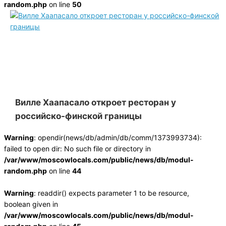
random.php
on line
50
Вилле Хаапасало откроет ресторан у
российско-финской границы
Warning
: opendir(news/db/admin/db/comm/1373993734):
failed to open dir: No such file or directory in
/var/www/moscowlocals.com/public/news/db/modul-
random.php
on line
44
Warning
: readdir() expects parameter 1 to be resource,
boolean given in
/var/www/moscowlocals.com/public/news/db/modul-