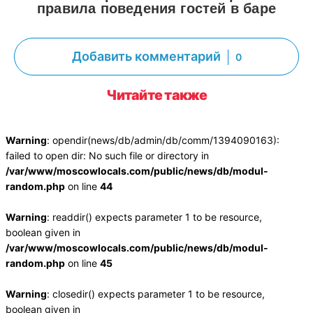
правила поведения гостей в баре
Добавить комментарий
0
Читайте также
Warning
: opendir(news/db/admin/db/comm/1394090163):
failed to open dir: No such file or directory in
/var/www/moscowlocals.com/public/news/db/modul-
random.php
on line
44
Warning
: readdir() expects parameter 1 to be resource,
boolean given in
/var/www/moscowlocals.com/public/news/db/modul-
random.php
on line
45
Warning
: closedir() expects parameter 1 to be resource,
boolean given in