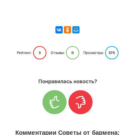
Рейтинг:
3
Отзывы:
0
Просмотры:
375
Понравилась новость?
Комментарии Советы от бармена: