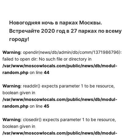
Новогодняя ночь в парках Москвы.
Встречайте 2020 год в 27 парках по всему
городу!
Warning
: opendir(news/db/admin/db/comm/1371986796):
failed to open dir: No such file or directory in
/var/www/moscowlocals.com/public/news/db/modul-
random.php
on line
44
Warning
: readdir() expects parameter 1 to be resource,
boolean given in
/var/www/moscowlocals.com/public/news/db/modul-
random.php
on line
45
Warning
: closedir() expects parameter 1 to be resource,
boolean given in
/var/www/moscowlocals.com/public/news/db/modul-