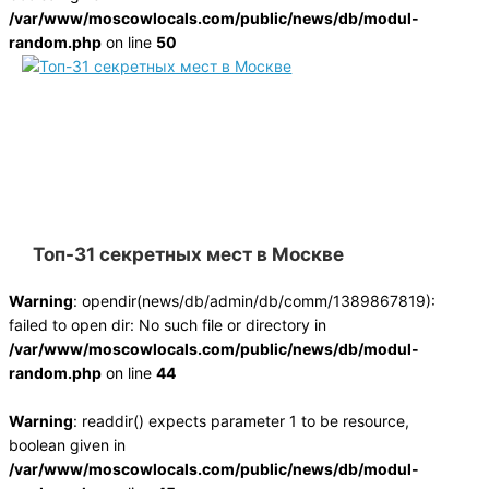
/var/www/moscowlocals.com/public/news/db/modul-
random.php
on line
50
Топ-31 секретных мест в Москве
Warning
: opendir(news/db/admin/db/comm/1389867819):
failed to open dir: No such file or directory in
/var/www/moscowlocals.com/public/news/db/modul-
random.php
on line
44
Warning
: readdir() expects parameter 1 to be resource,
boolean given in
/var/www/moscowlocals.com/public/news/db/modul-