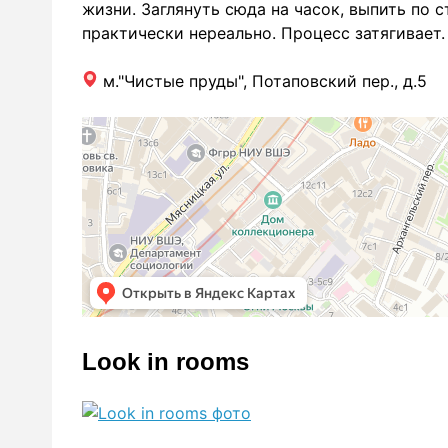
жизни. Заглянуть сюда на часок, выпить по 
практически нереально. Процесс затягивает.
м."Чистые пруды", Потаповский пер., д.5
Look in rooms