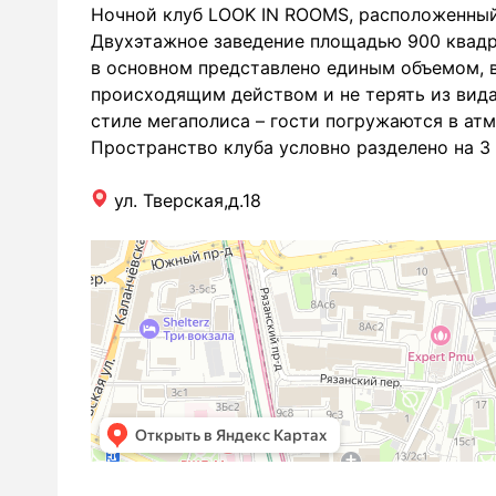
Ночной клуб LOOK IN ROOMS, расположенный 
Двухэтажное заведение площадью 900 квадра
в основном представлено единым объемом, в
происходящим действом и не терять из вид
стиле мегаполиса – гости погружаются в ат
Пространство клуба условно разделено на 3 
ул. Тверская,д.18