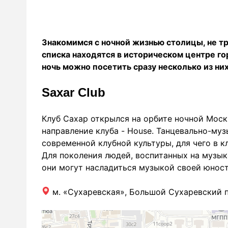
Знакомимся с ночной жизнью столицы, не тр
списка находятся в историческом центре гор
ночь можно посетить сразу несколько из них
Saxar Club
Клуб Сахар открылся на орбите ночной Мос
направление клуба - House. Танцевально-му
современной клубной культуры, для чего в к
Для поколения людей, воспитанных на музыке
они могут насладиться музыкой своей юност
м. «Сухаревская», Большой Сухаревский пе