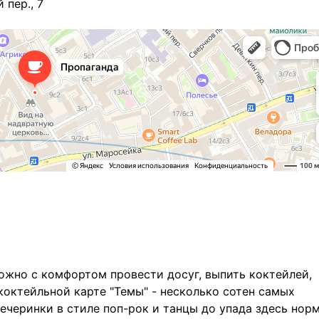
 пер., 7
 можно с комфортом провести досуг, выпить коктейлей,
коктейльной карте "Темы" - несколько сотен самых
ечеринки в стиле поп-рок и танцы до упада здесь нор