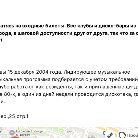
атясь на входные билеты. Все клубы и диско-бары из
ода, в шаговой доступности друг от друга, так что за 
!
квы 15 декабря 2004 года. Лидирующее музыкальное
зыкальная программа подбирается с учетом требований
лубе работают как резиденты, так и приглашенные ди-д
 80-х, в один из дней недели проводится дискотека, г
и.
р.,25 стр.1