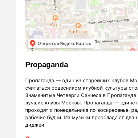
Propaganda
Пропаганда — один из старейших клубов Мос
считаться ровесником клубной культуры стол
Знаменитые Четверги Санчеса в Пропаганде
лучшие клубы Москвы. Пропаганда — единств
проходят с понедельника по воскресенье, р
рабочие будни. Из музыки преобладают два н
диджеи.