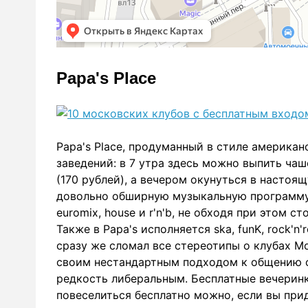
Papa's Place
Papa's Place, продуманный в стиле американ
заведений: в 7 утра здесь можно выпить чаше
(170 рублей), а вечером окунуться в настоя
довольно обширную музыкальную программу к
euromix, house и r'n'b, не обходя при этом 
Также в Papa's исполняется ska, funK, rock'n'ro
сразу же сломал все стереотипы о клубах М
своим нестандартным подходом к общению с
редкость либеральным. Бесплатные вечеринк
повеселиться бесплатно можно, если вы при