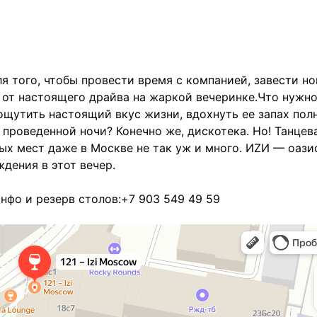
 того, чтобы провести время с компанией, завести н
 от настоящего драйва на жаркой вечеринке.Что нужно
 ощутить настоящий вкус жизни, вдохнуть ее запах пол
проведенной ночи? Конечно же, дискотека. Но! Танцев
ых мест даже в Москве не так уж и много. ИZИ — оази
дения в этот вечер.
Инфо и резерв столов:+7 903 549 49 59