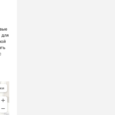
овые
 для
ной
ать
с