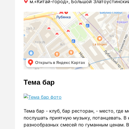
м.«Китай-город», Большой Златоустинский
Тема бар
Тема бар - клуб, бар ресторан, - место, где
послушать приятную музыку, потанцевать. В 
разнообразных смесей по гуманным ценам. В