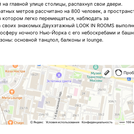
на главной улице столицы, распахнул свои двери.
тных метров рассчитано на 800 человек, а пространс
 котором легко перемещаться, наблюдать за
а своих знакомых.Двухэтажный LOOK IN ROOMS выполн
мосферу ночного Нью-Йорка с его небоскребами и башн
зоны: основной танцпол, балконы и lounge.