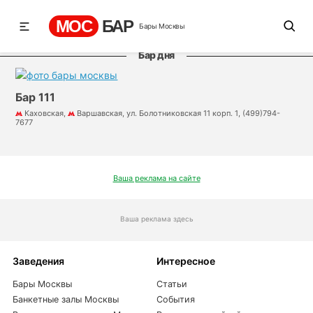
МОС
БАР
Бары Москвы
Бар дня
Бар 111
Каховская,
Варшавская, ул. Болотниковская 11 корп. 1, (499)794-
7677
Ваша реклама на сайте
Ваша реклама здесь
Заведения
Интересное
Бары Москвы
Статьи
Банкетные залы Москвы
События