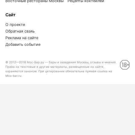
Восточные рестораны Москвы
Рецепты коктейлей
Сайт
О проекте
Обратная свзяь
Реклама на сайте
Добавить событие
© 2012—2018 Мос-Бар.ру — бары и заведения Москвы, отзывы и мнения.
Права на текстовые и другие материалы, размещенные на сайте,
охраняются законом. При цитировании обязательна прямая ссылка на
Mos-bar.ru.