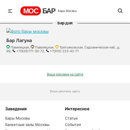
МОС
БАР
Бары Москвы
Бар дня
Бар Лагуна
Павелецкая,
Павелецкая,
Третьяковская, Садовническая наб., д.
69,
+7(926)771-30-72,
+7(915) 223-42-71
Ваша реклама на сайте
Ваша реклама здесь
Заведения
Интересное
Бары Москвы
Статьи
Банкетные залы Москвы
События