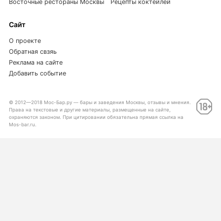
Восточные рестораны Москвы
Рецепты коктейлей
Сайт
О проекте
Обратная свзяь
Реклама на сайте
Добавить событие
© 2012—2018 Мос-Бар.ру — бары и заведения Москвы, отзывы и мнения.
Права на текстовые и другие материалы, размещенные на сайте,
охраняются законом. При цитировании обязательна прямая ссылка на
Mos-bar.ru.