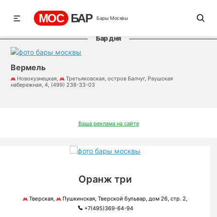
МОС
БАР
Бары Москвы
Бар дня
Вермель
Новокузнецкая,
Третьяковская, остров Балчуг, Раушская
набережная, 4, (499) 238-33-03
Ваша реклама на сайте
Оранж три
Тверская,
Пушкинская, Тверской бульвар, дом 26, стр. 2,
+7(495)369-64-94