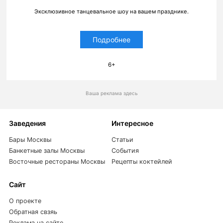
Эксклюзивное танцевальное шоу на вашем празднике.
Подробнее
6+
Ваша реклама здесь
Заведения
Интересное
Бары Москвы
Статьи
Банкетные залы Москвы
События
Восточные рестораны Москвы
Рецепты коктейлей
Сайт
О проекте
Обратная свзяь
Реклама на сайте