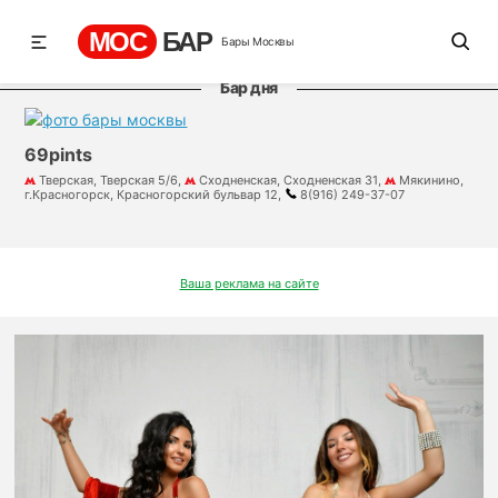
МОС
БАР
Бары Москвы
Бар дня
69pints
Тверская, Тверская 5/6,
Сходненская, Сходненская 31,
Мякинино,
г.Красногорск, Красногорский бульвар 12,
8(916) 249-37-07
Ваша реклама на сайте