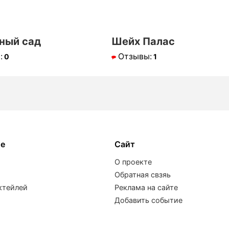
ный сад
Шейх Палас
:
Отзывы:
0
1
ое
Сайт
О проекте
Обратная свзяь
ктейлей
Реклама на сайте
Добавить событие