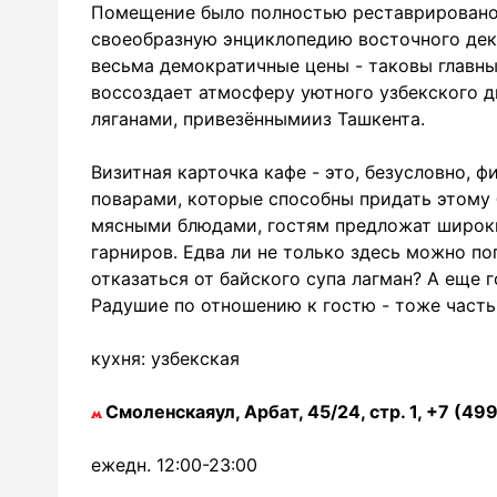
Помещение было полностью реставрировано 
своеобразную энциклопедию восточного дек
весьма демократичные цены - таковы главны
воссоздает атмосферу уютного узбекского 
ляганами, привезённымииз Ташкента.
Визитная карточка кафе - это, безусловно,
поварами, которые способны придать этому 
мясными блюдами, гостям предложат широки
гарниров. Едва ли не только здесь можно п
отказаться от байского супа лагман? А еще 
Радушие по отношению к гостю - тоже часть
кухня: узбекская
Смоленскаяул, Арбат, 45/24, стр. 1, +7 (4
ежедн. 12:00-23:00