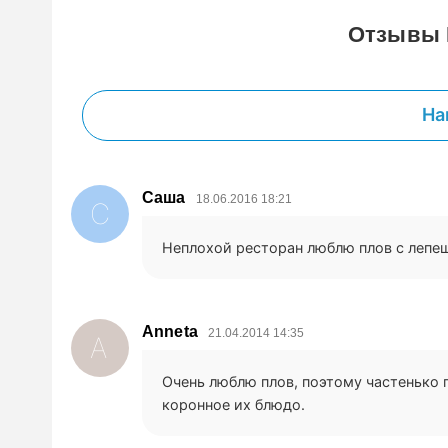
Отзывы 
На
Саша
18.06.2016 18:21
С
Неплохой ресторан люблю плов с лепе
Anneta
21.04.2014 14:35
A
Очень люблю плов, поэтому частенько 
коронное их блюдо.