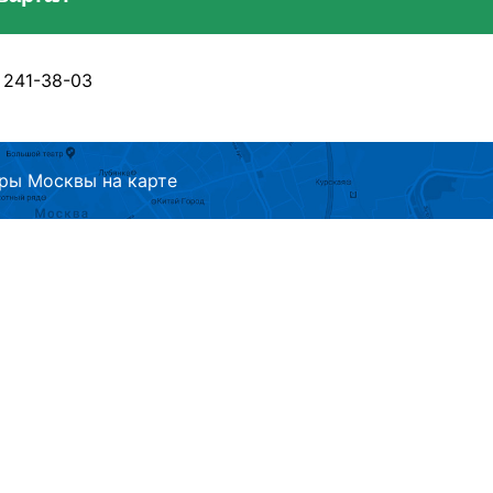
) 241-38-03
ры Москвы на карте