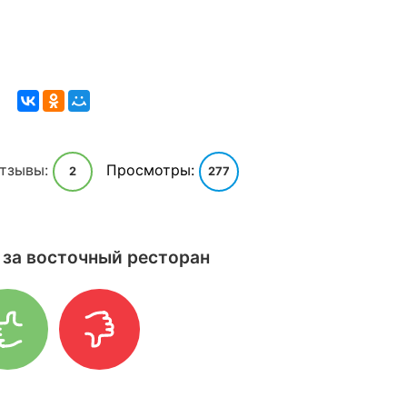
тзывы:
Просмотры:
2
277
 за восточный ресторан