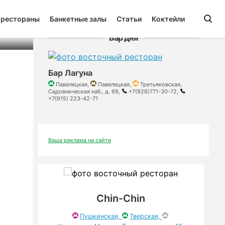
 рестораны
Банкетные залы
Статьи
Коктейли
Бар дня
Бар Лагуна
Павелецкая,
Павелецкая,
Третьяковская,
Садовническая наб., д. 69,
+7(926)771-30-72,
+7(915) 223-42-71
Ваша реклама на сайте
Chin-Chin
Пушкинская,
Тверская,