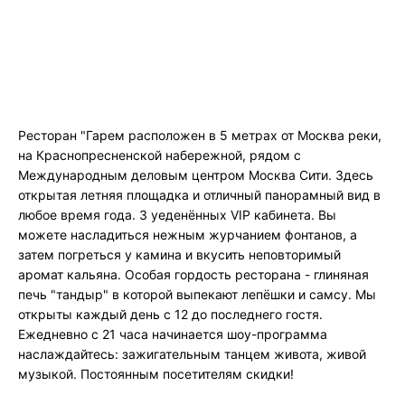
Ресторан "Гарем расположен в 5 метрах от Москва реки,
на Краснопресненской набережной, рядом с
Международным деловым центром Москва Сити. Здесь
открытая летняя площадка и отличный панорамный вид в
любое время года. 3 уеденённых VIP кабинета. Вы
можете насладиться нежным журчанием фонтанов, а
затем погреться у камина и вкусить неповторимый
аромат кальяна. Особая гордость ресторана - глиняная
печь "тандыр" в которой выпекают лепёшки и самсу. Мы
открыты каждый день с 12 до последнего гостя.
Ежедневно с 21 часа начинается шоу-программа
наслаждайтесь: зажигательным танцем живота, живой
музыкой. Постоянным посетителям скидки!