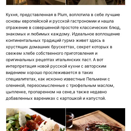
Кухня, представленная в Plum, воплотила в себе лучшие
основы европейской и русской гастрономии и нашла
отражение в совершенной простоте классических блюд,
знакомых и любимых каждому. Идеальное воплощение
континентальных традиций гурмэ живет здесь в
хрустящих домашних брускеттах, секрет которых в
свежем хлебе собственного приготовления и
оригинальных рецептах итальянских паст. А вот
интерпретация новой русской кухни с авторским
видением хорошо прослеживается в таких
специалитетах, как исконно известные Пельмени с
олениной, переосмысленные с трюфельным маслом,
цыпленке, пропаренном на сене,а также недавно
добавленных варениках с картошкой и капустой.