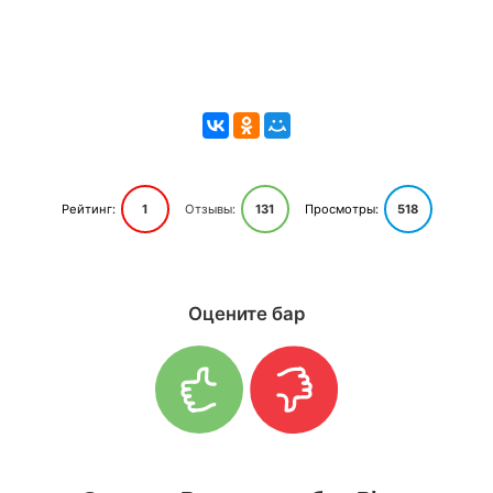
Рейтинг:
1
Отзывы:
131
Просмотры:
518
Оцените бар