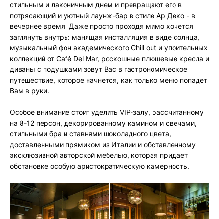
стильным и лаконичным днем и превращают его в
потрясающий и уютный лаунж-бар в стиле Ар Деко - в
вечернее время. Даже просто проходя мимо хочется
заглянуть внутрь: манящая инсталляция в виде солнца,
музыкальный фон академического Сhill оut и упоительных
коллекций от Café Del Mar, роскошные плюшевые кресла и
диваны с подушками зовут Вас в гастрономическое
путешествие, которое начнется, как только меню попадет
Вам в руки.
Особое внимание стоит уделить VIP-залу, рассчитанному
на 8-12 персон, декорированному камином и свечами,
стильными бра и ставнями шоколадного цвета,
доставленными прямиком из Италии и обставленному
эксклюзивной авторской мебелью, которая придает
обстановке особую аристократическую камерность.