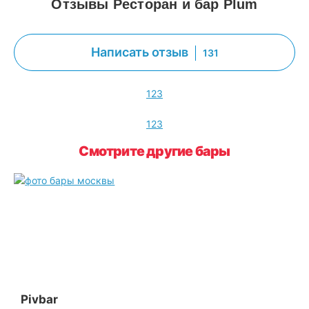
Отзывы Ресторан и бар Plum
Написать отзыв
131
1
2
3
1
2
3
Смотрите другие бары
Pivbar