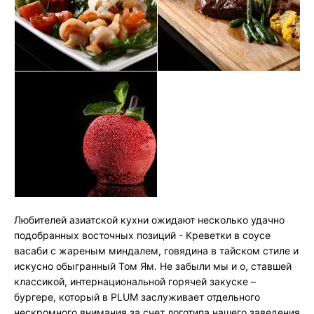
Любителей азиатской кухни ожидают несколько удачно
подобранных восточных позиций - Креветки в соусе
васаби с жареным миндалем, говядина в тайском стиле и
искусно обыгранный Том Ям. Не забыли мы и о, ставшей
классикой, интернациональной горячей закуске –
бургере, который в PLUM заслуживает отдельного
нескромного внимания за счет логотипа нашего заведения