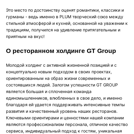
Это место по достоинству оценят романтики, классики и
гурманы - ведь именно в PLUM творческий союз между
стильной атмосферой и кухней, основанной на уважении к
традициям, получился на удивление притягательным и
приятным на вкус!
О ресторанном холдинге GT Group
Молодой холдинг с активной жизненной позицией и с
концептуально новым подходом в своих проектах,
ориентированным на образ жизни современных и
состоявшихся людей. Залогом успешности GT GROUP
является большая и сплоченная команда
единомышленников, влюбленных в свое дело, и именно
благодаря ей удается поддерживать интенсивные темпы
развития и качественный уровень наших ресторанов.
Ключевыми ориентирами и ценностями нашей компании
являются профессионализм персонала, отличное качество
сервиса, индивидуальный подход к гостям, уникальная