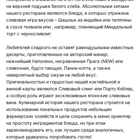
на верхней подушке белого хлеба. Абсолютными хитами
нашего ресторана являются блюда, в которых отражена
сливовая игра вкусов – Шашлык из индейки или телятины
в соусе ткемали или , например, пленяющий Миндальный
торт с черносливом!
Любителей сладкого не оставят равнодушными известные
десерты, приготовленные на авторский манер:
нежнейший Наполеон, несравненная Прага (NEW) или
сливочная, будто тающая, Панна-котта, а также
невероятный выбор смузи на любой вкус.
Оригинальностью и гордостью нашей коктейльной и
винной карты являются Сливовый слинг или Порто Коблер,
а особую роль играют эксклюзивные японские сливовые
вина. Кулинарной история нашего ресторана строится на
использовании локальных продуктов небольших
фермерских хозяйств и цели сохранить в меню ориентир
на простоту ингредиентов блюда, но при этом
зарекомендовать его, как лучшее среди аналогичных,
которые удавалось попробовать гостю!