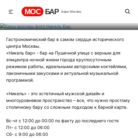
Никель Бар
МОС
БАР
Бары Москвы
Рейтинг
4
131
588
Гастрономический бар в самом сердце исторического
центра Москвы.
«Никель бар» - бар на Пушечной улице с верным для
эпицентра ночной жизни города круглосуточным
режимом работы, идеальными авторскими коктейлями,
лаконичными закусками и актуальной музыкальной
программой.
«Никель» - это эстетичный мужской дизайн и
многоуровневое пространство – все, что нужно простому
столичному бару со сложным подходом к барной карте.
Вс-чт с 12:00 до 00:00 по факту до последнего гостя
Пт- с 12:00 до 06:00
Сб- с 9:00 до 06:00