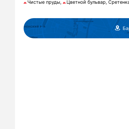
Чистые пруды,
Цветной бульвар, Сретенка у
Ба