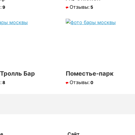
:
Отзывы:
9
5
Тролль Бар
Поместье-парк
:
Отзывы:
8
0
ое
Сайт