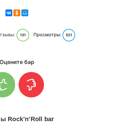
тзывы:
Просмотры:
131
521
Оцените бар
 Rock’n’Roll bar