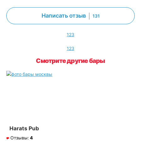
Написать отзыв
131
1
2
3
1
2
3
Смотрите другие бары
Harats Pub
Отзывы:
4