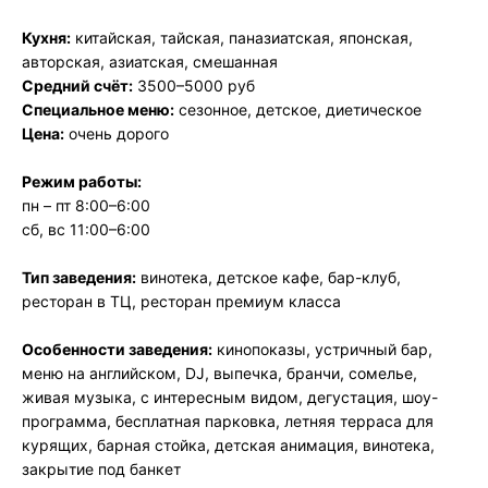
Кухня:
китайская, тайская, паназиатская, японская,
авторская, азиатская, смешанная
Средний счёт:
3500–5000 руб
Специальное меню:
сезонное, детское, диетическое
Цена:
очень дорого
Режим работы:
пн – пт 8:00–6:00
сб, вс 11:00–6:00
Тип заведения:
винотека, детское кафе, бар-клуб,
ресторан в ТЦ, ресторан премиум класса
Особенности заведения:
кинопоказы, устричный бар,
меню на английском, DJ, выпечка, бранчи, сомелье,
живая музыка, с интересным видом, дегустация, шоу-
программа, бесплатная парковка, летняя терраса для
курящих, барная стойка, детская анимация, винотека,
закрытие под банкет