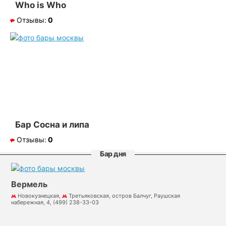
Who is Who
Отзывы:
0
Бар Сосна и липа
Отзывы:
0
Бар дня
Вермель
Новокузнецкая,
Третьяковская, остров Балчуг, Раушская
набережная, 4, (499) 238-33-03