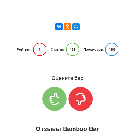
Рейтинг:
1
Отзывы:
131
Просмотры:
499
Оцените бар
Отзывы Bamboo Bar