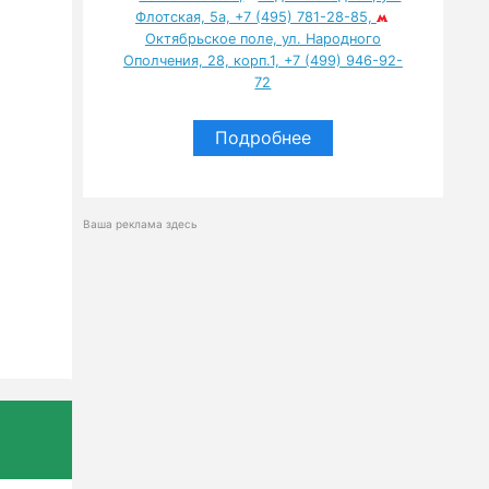
Флотская, 5а, +7 (495) 781-28-85,
Октябрьское поле, ул. Народного
Ополчения, 28, корп.1, +7 (499) 946-92-
72
Подробнее
Ваша реклама здесь