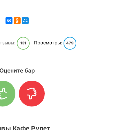
тзывы:
Просмотры:
131
479
Оцените бар
вы Кафе Рулет