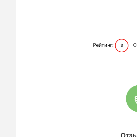
Рейтинг:
О
3
Отзы