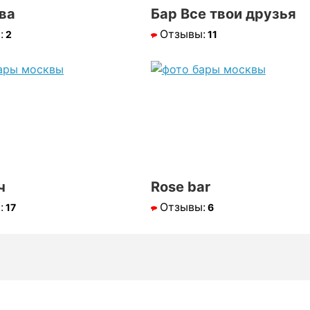
ва
Бар Все твои друзья
:
Отзывы:
2
11
ч
Rose bar
:
Отзывы:
17
6