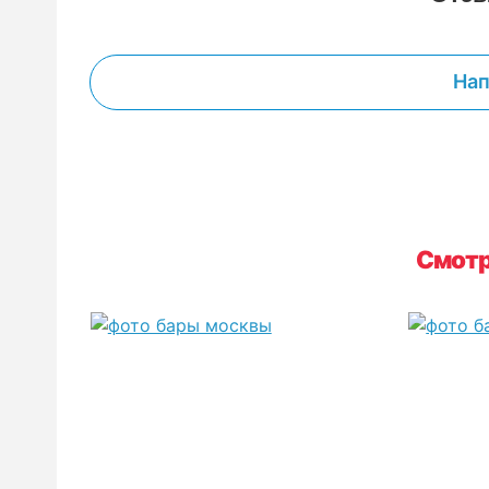
Нап
Смотр