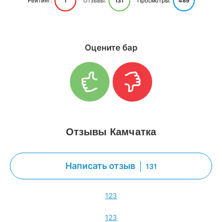
Рейтинг:
1
Отзывы:
131
Просмотры:
489
Оцените бар
Отзывы Камчатка
Написать отзыв
131
1
2
3
1
2
3