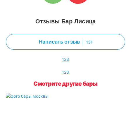
Отзывы Бар Лисица
Написать отзыв
131
1
2
3
1
2
3
Смотрите другие бары