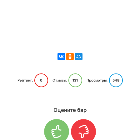
Рейтинг:
0
Отзывы:
131
Просмотры:
548
Оцените бар