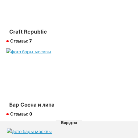
Сraft Republic
Отзывы:
7
Бар Сосна и липа
Отзывы:
0
Бар дня