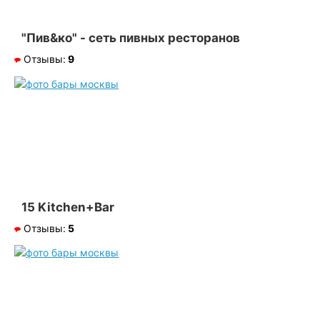
"Пив&ко" - сеть пивных ресторанов
Отзывы:
9
15 Kitchen+Bar
Отзывы:
5