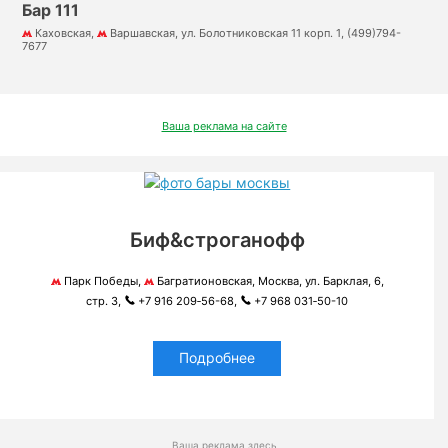
Бар 111
Каховская,
Варшавская, ул. Болотниковская 11 корп. 1, (499)794-
7677
Ваша реклама на сайте
Биф&строганофф
Парк Победы,
Багратионовская, Москва, ул. Барклая, 6,
стр. 3,
+7 916 209‑56-68,
+7 968 031‑50-10
Подробнее
Ваша реклама здесь