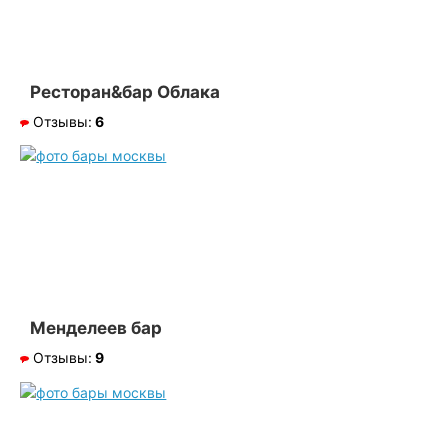
Ресторан&бар Облака
Отзывы:
6
Менделеев бар
Отзывы:
9