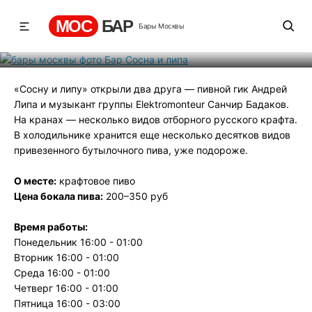
Бар Сосна и липа
МОС
БАР
Бары Москвы
Рейтинг
-1
131
157
«Сосну и липу» открыли два друга — пивной гик Андрей
Липа и музыкант группы Elektromonteur Санчир Бадаков.
На кранах — несколько видов отборного русского крафта.
В холодильнике хранится еще несколько десятков видов
привезенного бутылочного пива, уже подороже.
О месте:
крафтовое пиво
Цена бокала пива:
200–350 руб
Время работы:
Понедельник 16:00 - 01:00
Вторник 16:00 - 01:00
Среда 16:00 - 01:00
Четверг 16:00 - 01:00
Пятница 16:00 - 03:00