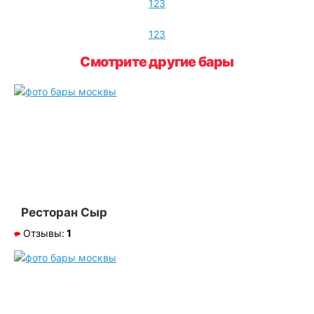
1
2
3
1
2
3
Смотрите другие бары
Ресторан Сыр
Отзывы:
1