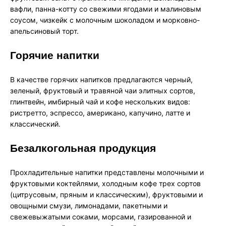
вафли, панна-котту со свежими ягодами и малиновым
соусом, чизкейк с молочным шоколадом и морковно-
апельсиновый торт.
Горячие напитки
В качестве горячих напитков предлагаются черный,
зеленый, фруктовый и травяной чаи элитных сортов,
глинтвейн, имбирный чай и кофе нескольких видов:
ристретто, эспрессо, американо, капучино, латте и
классический.
Безалкогольная продукция
Прохладительные напитки представлены молочными и
фруктовыми коктейлями, холодным кофе трех сортов
(цитрусовым, пряным и классическим), фруктовыми и
овощными смузи, лимонадами, пакетными и
свежевыжатыми соками, морсами, газированной и