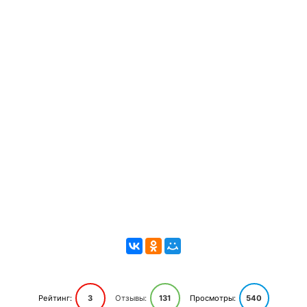
Рейтинг:
3
Отзывы:
131
Просмотры:
540