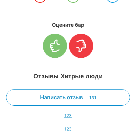
Оцените бар
Отзывы Хитрые люди
Написать отзыв
131
1
2
3
1
2
3