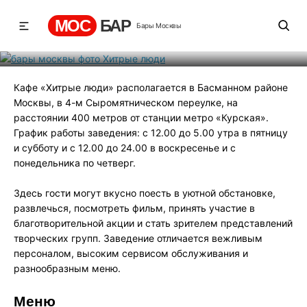
Хитрые люди
МОС
БАР
Бары Москвы
Рейтинг
3
131
540
Кафе «Хитрые люди» располагается в Басманном районе
Москвы, в 4-м Сыромятническом переулке, на
расстоянии 400 метров от станции метро «Курская».
График работы заведения: с 12.00 до 5.00 утра в пятницу
и субботу и с 12.00 до 24.00 в воскресенье и с
понедельника по четверг.
Здесь гости могут вкусно поесть в уютной обстановке,
развлечься, посмотреть фильм, принять участие в
благотворительной акции и стать зрителем представлений
творческих групп. Заведение отличается вежливым
персоналом, высоким сервисом обслуживания и
разнообразным меню.
Меню