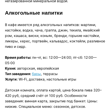
негазированной минеральной водой.
Алкогольные напитки
В кафе имеется ряд алкогольных напитков: мартини,
настойки, водка, чача, граппа, джин, текила, ямайский
ром, кашаса, виски, коньяк, бренди, горькие настойки,
ликеры, херес, портвейн, кальвадос, коктейли, разливное
пиво и сидр.
Время работы:
пн-чт, вс: 12:00—24:00; пт-сб: 12:00—
05:00
Кухня:
авторская, европейская
Тип заведения:
бары
, террасы
Услуги:
Wi-Fi, доставка, настольные игры
Детская комната, оплата картой, цена бокала пива 320–
420 руб, средний счёт от 100 руб. Особенности
заведения: винная карта, закрытие под банкет. Цены:
низкие. Специальное меню: сезонное, детское.