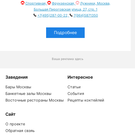
Спортивная,
Фрунзенская,
Лужники, Москва,
Большая Пироговская улица, 27, стр. 1
+7(495)287-00-22,
7(964)5871350
Подробнее
Ваша реклама здесь
Заведения
Интересное
Бары Москвы
Статьи
Банкетные залы Москвы
События
Восточные рестораны Москвы
Рецепты коктейлей
Сайт
О проекте
Обратная свзяь