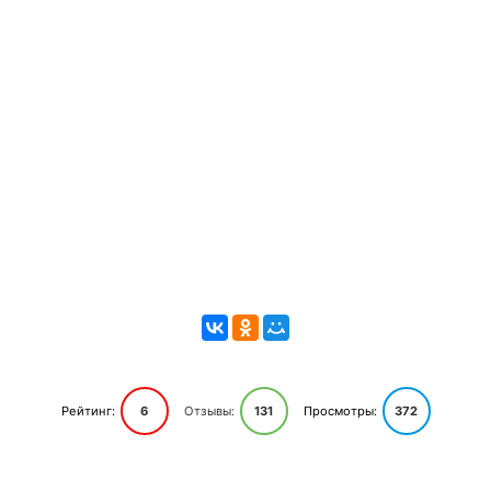
Рейтинг:
6
Отзывы:
131
Просмотры:
372