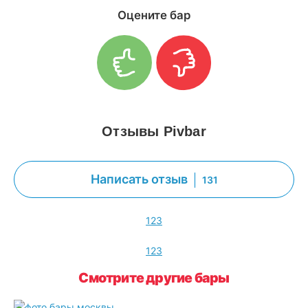
Оцените бар
Отзывы Pivbar
Написать отзыв
131
1
2
3
1
2
3
Смотрите другие бары