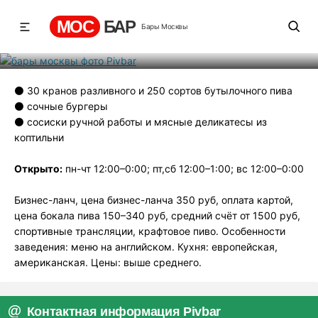
Pivbar
МОС
БАР
Бары Москвы
Рейтинг
6
131
372
⚫️ 30 кранов разливного и 250 сортов бутылочного пива
⚫️ сочные бургеры
⚫️ сосиски ручной работы и мясные деликатесы из
коптильни
Открыто:
пн-чт 12:00–0:00; пт,сб 12:00–1:00; вс 12:00–0:00
Бизнес-ланч, цена бизнес-ланча 350 руб, оплата картой,
цена бокала пива 150–340 руб, средний счёт от 1500 руб,
спортивные трансляции, крафтовое пиво. Особенности
заведения: меню на английском. Кухня: европейская,
американская. Цены: выше среднего.
Контактная информация Pivbar