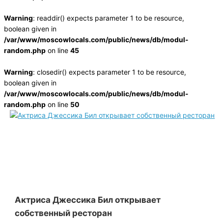
Warning
: readdir() expects parameter 1 to be resource,
boolean given in
/var/www/moscowlocals.com/public/news/db/modul-
random.php
on line
45
Warning
: closedir() expects parameter 1 to be resource,
boolean given in
/var/www/moscowlocals.com/public/news/db/modul-
random.php
on line
50
Актриса Джессика Бил открывает
собственный ресторан