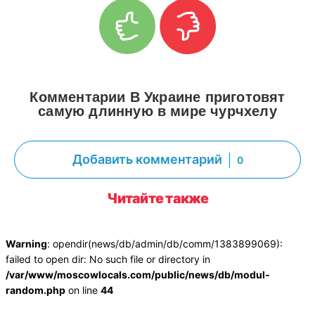
Комментарии В Украине приготовят
самую длинную в мире чурчхелу
Добавить комментарий
0
Читайте также
Warning
: opendir(news/db/admin/db/comm/1383899069):
failed to open dir: No such file or directory in
/var/www/moscowlocals.com/public/news/db/modul-
random.php
on line
44