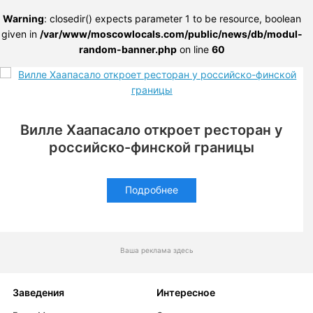
Warning
: closedir() expects parameter 1 to be resource, boolean
given in
/var/www/moscowlocals.com/public/news/db/modul-
random-banner.php
on line
60
Вилле Хаапасало откроет ресторан у
российско-финской границы
Подробнее
Ваша реклама здесь
Заведения
Интересное