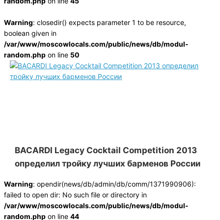
random.php
on line
45
Warning
: closedir() expects parameter 1 to be resource,
boolean given in
/var/www/moscowlocals.com/public/news/db/modul-
random.php
on line
50
BACARDI Legacy Cocktail Competition 2013
определил тройку лучших барменов России
Warning
: opendir(news/db/admin/db/comm/1371990906):
failed to open dir: No such file or directory in
/var/www/moscowlocals.com/public/news/db/modul-
random.php
on line
44