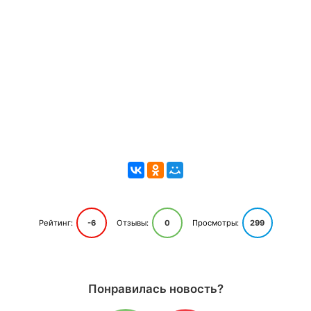
Рейтинг:
-6
Отзывы:
0
Просмотры:
299
Понравилась новость?