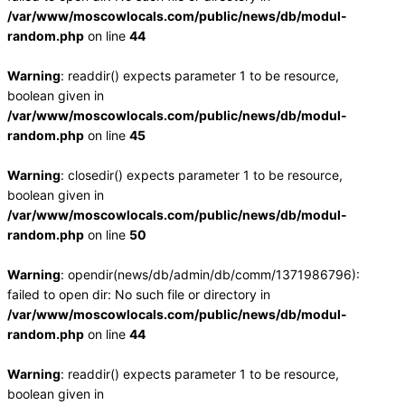
/var/www/moscowlocals.com/public/news/db/modul-
random.php
on line
44
Warning
: readdir() expects parameter 1 to be resource,
boolean given in
/var/www/moscowlocals.com/public/news/db/modul-
random.php
on line
45
Warning
: closedir() expects parameter 1 to be resource,
boolean given in
/var/www/moscowlocals.com/public/news/db/modul-
random.php
on line
50
Warning
: opendir(news/db/admin/db/comm/1371986796):
failed to open dir: No such file or directory in
/var/www/moscowlocals.com/public/news/db/modul-
random.php
on line
44
Warning
: readdir() expects parameter 1 to be resource,
boolean given in