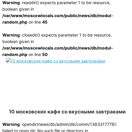
Warning
: readdir() expects parameter 1 to be resource,
boolean given in
/var/www/moscowlocals.com/public/news/db/modul-
random.php
on line
45
Warning
: closedir() expects parameter 1 to be resource,
boolean given in
/var/www/moscowlocals.com/public/news/db/modul-
random.php
on line
50
10 московских кафе со вкусными завтраками
Warning
: opendir(news/db/admin/db/comm/1383317776):
failed to open dir: No such file or directory in