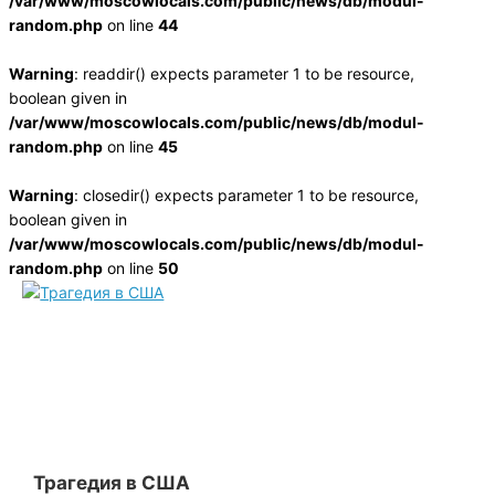
/var/www/moscowlocals.com/public/news/db/modul-
random.php
on line
44
Warning
: readdir() expects parameter 1 to be resource,
boolean given in
/var/www/moscowlocals.com/public/news/db/modul-
random.php
on line
45
Warning
: closedir() expects parameter 1 to be resource,
boolean given in
/var/www/moscowlocals.com/public/news/db/modul-
random.php
on line
50
Трагедия в США