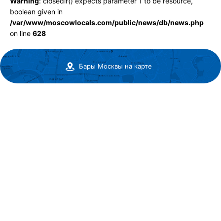
Warning
: closedir() expects parameter 1 to be resource,
boolean given in
/var/www/moscowlocals.com/public/news/db/news.php
on line
628
Бары Москвы на карте