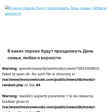
В каких парках будут праздновать День
семьи, любви и верности
Warning
: opendir(news/db/admin/db/comm/1385200983):
failed to open dir: No such file or directory in
/var/www/moscowlocals.com/public/news/db/modul-
random.php
on line
44
Warning
: readdir() expects parameter 1 to be resource,
boolean given in
/var/www/moscowlocals.com/public/news/db/modul-