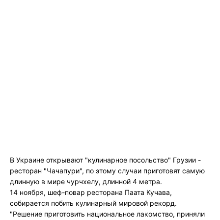
В Украине открывают "кулинарное посольство" Грузии -
ресторан "Чачапури", по этому случаи приготовят самую
длинную в мире чурчхелу, длинной 4 метра.
14 ноября, шеф-повар ресторана Паата Кучава,
собирается побить кулинарный мировой рекорд.
"Решение приготовить национальное лакомство, приняли