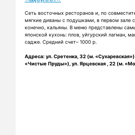
Сеть восточных ресторанов и, по совместите
мягкие диваны с подушками, в первом зале с
конечно, кальяны. В меню представлены сам
японской кухонь: плов, уйгурский лагман, ма
садже. Средний счет– 1000 р.
Адреса: ул. Сретенка, 32 (м. «Сухаревская»),
«Чистые Пруды»), ул. Ярцевская , 22 (м. «