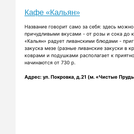
Кафе «Кальян»
Название говорит само за себя: здесь можн
причудливыми вкусами - от розы и сока до к
«Кальян» радует ливанскими блюдами - приг
закуска мезе (разные ливанские закуски в к
коврами и подушками располагает к приятном
начинаются от 730 р.
Адрес: ул. Покровка, д.21 (м. «Чистые Пруды