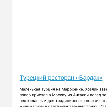
Турецкий ресторан «Бардак»
Маленькая Турция на Маросейке. Хозяин зав
повар приехал в Москву из Анталии вслед з
неожиданным для традиционного восточного
минимализм в светло-пастельных тонах. Ста