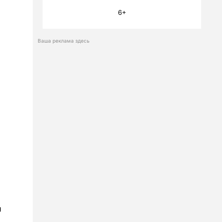
6+
Ваша реклама здесь
й