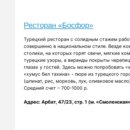
Ресторан «Босфор»
Турецкий ресторан с солидным стажем работ
совершенно в национальном стиле. Везде ков
столики, на которых горят свечи, мягкие ко
турецкие узоры, а веранды покрыты черепице
глазах у гостей. Здесь можно попробовать «
«хумус бил тахина» - пюре из турецкого гор
(шпинат, рис, морковь, лук, оливковое масл
Средний счет – 700-1000 р.
Адрес: Арбат, 47/23, стр. 1 (м. «Смоленская»