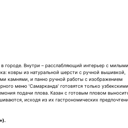
 в городе. Внутри – расслабляющий интерьер с милым
ка: ковры из натуральной шерсти с ручной вышивкой,
ми камнями, и панно ручной работы с изображением
рного меню 'Самарканда' готовятся только узбекским
емония подачи плова. Казан с готовым пловом выносит
шиваются, исходя из их гастрономических предпочтени
»).