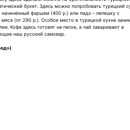
атический букет. Здесь можно попробовать турецкий с
, начинённый фаршем (400 р.) или пидэ – лепешку с
 мяса (от 290 р.). Особое место в турецкой кухне зан
ие. Кофе здесь готовят на песке, а чай заваривают в
ающее наш русский самовар.
род»)