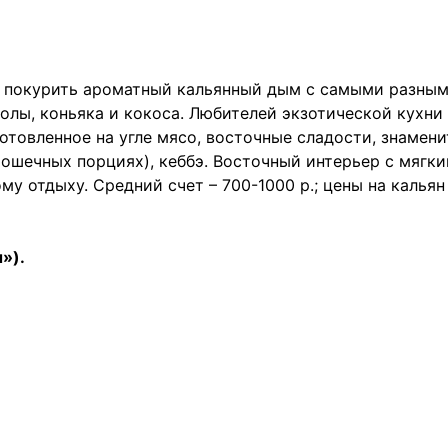
о покурить ароматный кальянный дым с самыми разным
олы, коньяка и кокоса. Любителей экзотической кухни
отовленное на угле мясо, восточные сладости, знамени
рошечных порциях), кеббэ. Восточный интерьер с мягк
у отдыху. Средний счет – 700-1000 р.; цены на кальян
»).