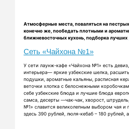
Атмосферные места, поваляться на пестрых
конечно же, пообедать плотными и ароматн
ближневосточных кухонь, подборка лучших
Сеть «Чайхона №1»
У сети лаунж-кафе «Чайхона №1» есть девиз,
интерьера— яркие узбекские шелка, расшит
подушки, ароматные кальяны, расписная кер
веточки хлопка с белоснежными коробочками
себе узбекские блюда и лучшие блюда европе
самса, десерты —чак-чак, хворост, штрудель
№1» славится великолепным выбором чая и 
здесь 390 рублей, люля-кебаб – 180 рублей, 