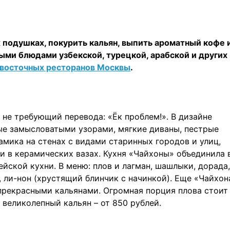
 подушках, покурить кальян, выпить ароматный кофе и
ыми блюдами узбекской, турецкой, арабской и других
восточных ресторанов Москвы
.
 не требующий перевода: «Ёк проблем!». В дизайне
ые замысловатыми узорами, мягкие диваны, пестрые
амика на стенах с видами старинных городов и улиц,
 в керамических вазах. Кухня «Чайхоны» объединила 
йской кухни. В меню: плов и лагман, шашлыки, дорада,
, ли-нон (хрустящий блинчик с начинкой). Еще «Чайхон
прекрасными кальянами. Огромная порция плова стоит
а великолепный кальян – от 850 рублей.