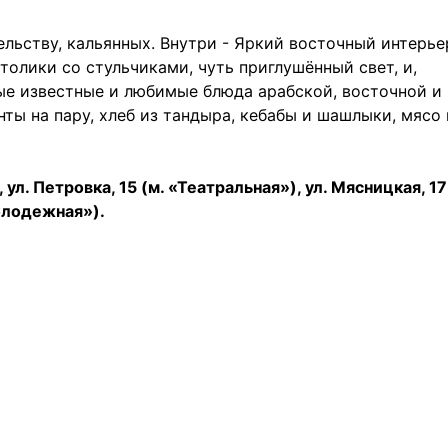
льству, кальянных. Внутри - Яркий восточный интерье
толики со стульчиками, чуть приглушённый свет, и,
ые известные и любимые блюда арабской, восточной и
нты на пару, хлеб из тандыра, кебабы и шашлыки, мясо 
 ул. Петровка, 15 (м. «Театральная»), ул. Мясницкая, 17
Молодежная»).