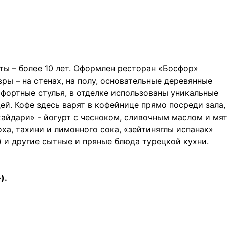
ы – более 10 лет. Оформлен ресторан «Босфор»
ры – на стенах, на полу, основательные деревянные
мфортные стулья, в отделке использованы уникальные
й. Кофе здесь варят в кофейнице прямо посреди зала,
хайдари» - йогурт с чесноком, сливочным маслом и мят
оха, тахини и лимонного сока, «зейтиняглы испанак»
о) и другие сытные и пряные блюда турецкой кухни.
).