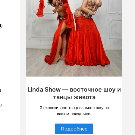
,
Linda Show — восточное шоу и
в
танцы живота
а
Эксклюзивное танцевальное шоу на
вашем празднике.
Подробнее