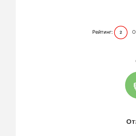
Рейтинг:
О
2
От