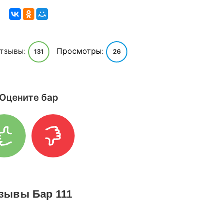
тзывы:
Просмотры:
131
26
Оцените бар
зывы Бар 111