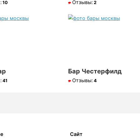
:
Отзывы:
10
2
ар
Бар Честерфилд
:
Отзывы:
41
4
ое
Сайт