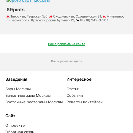
69pints
Тверская, Тверская 5/6,
Сходненская, Сходненская 31,
Мякинино,
г.Красногорск, Красногорский бульвар 12,
8(916) 249-37-07
Ваша реклама на сайте
Ваша реклама здесь
Заведения
Интересное
Бары Москвы
Статьи
Банкетные залы Москвы
События
Восточные рестораны Москвы
Рецепты коктейлей
Сайт
О проекте
Обратная свзяь