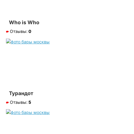
Who is Who
Отзывы:
0
Турандот
Отзывы:
5