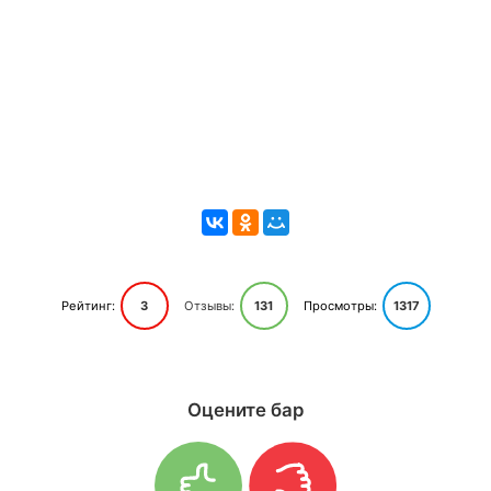
Рейтинг:
3
Отзывы:
131
Просмотры:
1317
Оцените бар