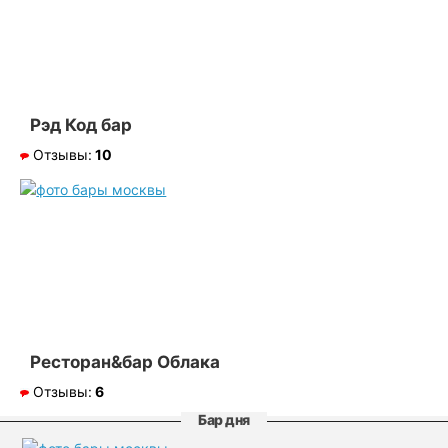
Рэд Код бар
Отзывы:
10
Ресторан&бар Облака
Отзывы:
6
Бар дня