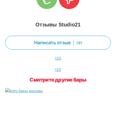
Отзывы Studio21
Написать отзыв
131
1
2
3
1
2
3
Смотрите другие бары