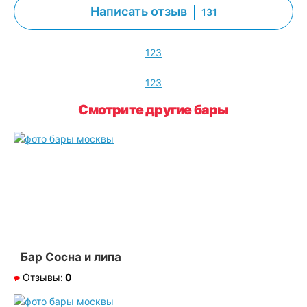
Написать отзыв
131
1
2
3
1
2
3
Смотрите другие бары
Бар Сосна и липа
Отзывы:
0