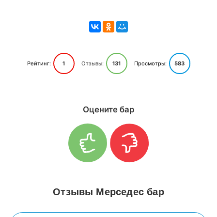
Рейтинг:
1
Отзывы:
131
Просмотры:
583
Оцените бар
Отзывы Мерседес бар