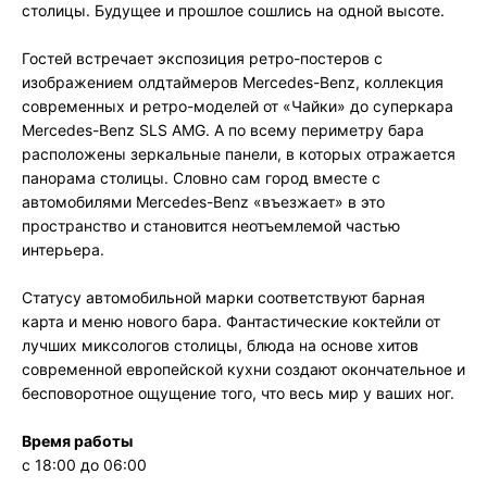
столицы. Будущее и прошлое сошлись на одной высоте.
Гостей встречает экспозиция ретро-постеров с
изображением олдтаймеров Mercedes-Benz, коллекция
современных и ретро-моделей от «Чайки» до суперкара
Mercedes-Benz SLS AMG. А по всему периметру бара
расположены зеркальные панели, в которых отражается
панорама столицы. Словно сам город вместе с
автомобилями Mercedes-Benz «въезжает» в это
пространство и становится неотъемлемой частью
интерьера.
Статусу автомобильной марки соответствуют барная
карта и меню нового бара. Фантастические коктейли от
лучших миксологов столицы, блюда на основе хитов
современной европейской кухни создают окончательное и
бесповоротное ощущение того, что весь мир у ваших ног.
Время работы
с 18:00 до 06:00