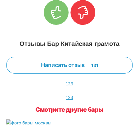
Отзывы Бар Китайская грамота
Написать отзыв
131
1
2
3
1
2
3
Смотрите другие бары