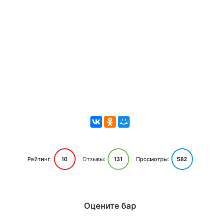
Рейтинг:
10
Отзывы:
131
Просмотры:
582
Оцените бар