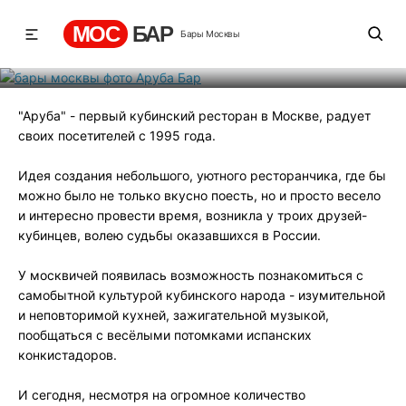
Аруба Бар
МОС
БАР
Бары Москвы
Рейтинг
-4
131
531
"Аруба" - первый кубинский ресторан в Москве, радует
своих посетителей с 1995 года.
Идея создания небольшого, уютного ресторанчика, где бы
можно было не только вкусно поесть, но и просто весело
и интересно провести время, возникла у троих друзей-
кубинцев, волею судьбы оказавшихся в России.
У москвичей появилась возможность познакомиться с
самобытной культурой кубинского народа - изумительной
и неповторимой кухней, зажигательной музыкой,
пообщаться с весёлыми потомками испанских
конкистадоров.
И сегодня, несмотря на огромное количество