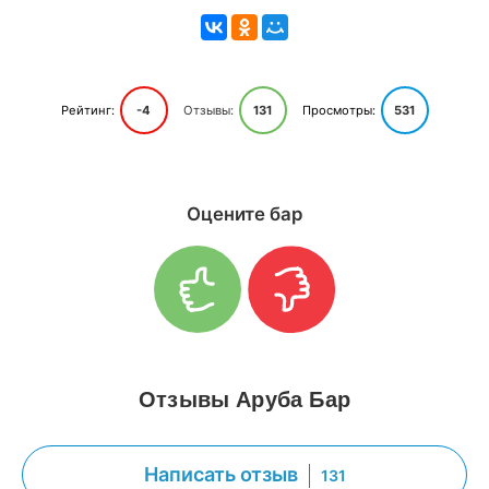
Рейтинг:
-4
Отзывы:
131
Просмотры:
531
Оцените бар
Отзывы Аруба Бар
Написать отзыв
131