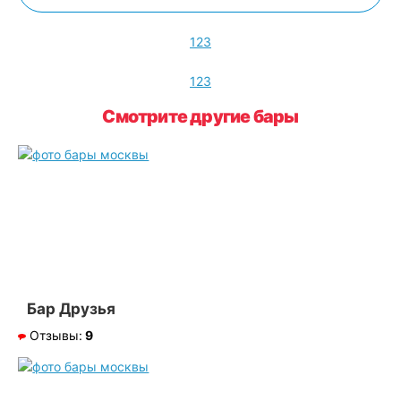
1
2
3
1
2
3
Смотрите другие бары
Бар Друзья
Отзывы:
9