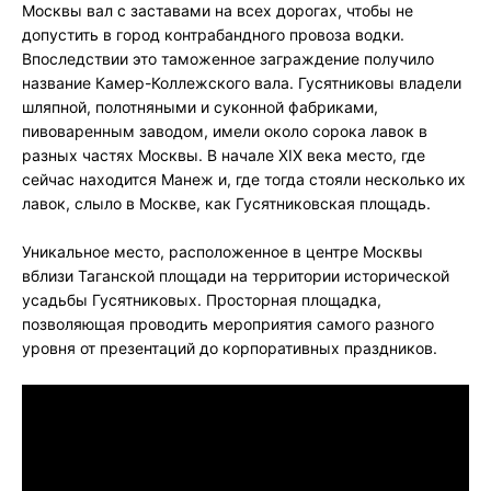
Москвы вал с заставами на всех дорогах, чтобы не
допустить в город контрабандного провоза водки.
Впоследствии это таможенное заграждение получило
название Камер-Коллежского вала. Гусятниковы владели
шляпной, полотняными и суконной фабриками,
пивоваренным заводом, имели около сорока лавок в
разных частях Москвы. В начале XIX века место, где
сейчас находится Манеж и, где тогда стояли несколько их
лавок, слыло в Москве, как Гусятниковская площадь.
Уникальное место, расположенное в центре Москвы
вблизи Таганской площади на территории исторической
усадьбы Гусятниковых. Просторная площадка,
позволяющая проводить мероприятия самого разного
уровня от презентаций до корпоративных праздников.