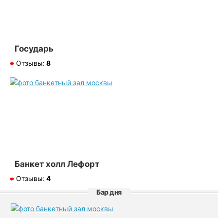
Государь
Отзывы:
8
Банкет холл Лефорт
Отзывы:
4
Бар дня