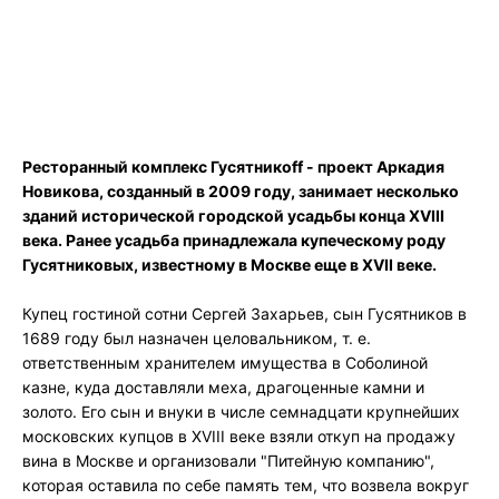
Ресторанный комплекс Гусятникоff - проект Аркадия
Новикова, созданный в 2009 году, занимает несколько
зданий исторической городской усадьбы конца XVIII
века. Ранее усадьба принадлежала купеческому роду
Гусятниковых, известному в Москве еще в XVII веке.
Купец гостиной сотни Сергей Захарьев, сын Гусятников в
1689 году был назначен целовальником, т. е.
ответственным хранителем имущества в Соболиной
казне, куда доставляли меха, драгоценные камни и
золото. Его сын и внуки в числе семнадцати крупнейших
московских купцов в XVIII веке взяли откуп на продажу
вина в Москве и организовали "Питейную компанию",
которая оставила по себе память тем, что возвела вокруг