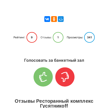
Рейтинг:
9
Отзывы:
1
Просмотры:
341
Голосовать за банкетный зал
Отзывы Ресторанный комплекс
Гусятникоff