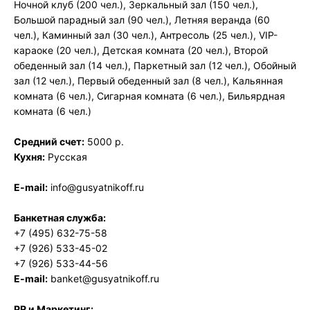
Ночной клуб (200 чел.), Зеркальный зал (150 чел.),
Большой парадный зал (90 чел.), Летняя веранда (60
чел.), Каминный зал (30 чел.), Антресоль (25 чел.), VIP-
караоке (20 чел.), Детская комната (20 чел.), Второй
обеденный зал (14 чел.), Паркетный зал (12 чел.), Обойный
зал (12 чел.), Первый обеденный зал (8 чел.), Кальянная
комната (6 чел.), Сигарная комната (6 чел.), Бильярдная
комната (6 чел.)
Средний счет:
5000 р.
Кухня:
Русская
E-mail:
info@gusyatnikoff.ru
Банкетная служба:
+7 (495) 632-75-58
+7 (926) 533-45-02
+7 (926) 533-44-56
E-mail:
banket@gusyatnikoff.ru
PR и Маркетинг: