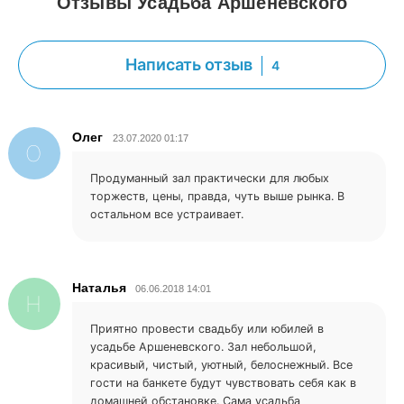
Отзывы Усадьба Аршеневского
Написать отзыв
4
Олег
23.07.2020 01:17
О
Продуманный зал практически для любых
торжеств, цены, правда, чуть выше рынка. В
остальном все устраивает.
Наталья
06.06.2018 14:01
Н
Приятно провести свадьбу или юбилей в
усадьбе Аршеневского. Зал небольшой,
красивый, чистый, уютный, белоснежный. Все
гости на банкете будут чувствовать себя как в
домашней обстановке. Сама усадьба