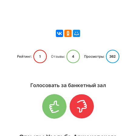
Рейтинг:
1
Отзывы:
4
Просмотры:
362
Голосовать за банкетный зал