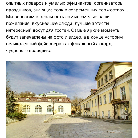
опытных поваров и умелых официантов, организаторы
праздников, знающие толк в современных торжествах...
Мы воплотим в реальность самые смелые ваши
пожелания: вкуснейшие блюда, лучшие артисты,
интересный досуг для гостей. Самые яркие моменты
будут запечатлены на фото и видео, а в конце устроим
великолепный фейерверк как финальный аккорд
чудесного праздника.