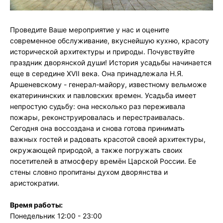
Проведите Ваше мероприятие у нас и оцените
современное обслуживание, вкуснейшую кухню, красоту
исторической архитектуры и природы. Почувствуйте
праздник дворянской души! История усадьбы начинается
еще в середине XVII века. Она принадлежала Н.Я.
Аршеневскому - генерал-майору, известному вельможе
екатерининских и павловских времен. Усадьба имеет
непростую судьбу: она несколько раз переживала
пожары, реконструировалась и перестраивалась.
Сегодня она воссоздана и снова готова принимать
важных гостей и радовать красотой своей архитектуры,
окружающей природой, а также погружать своих
посетителей в атмосферу времён Царской России. Ее
стены словно пропитаны духом дворянства и
аристократии.
Время работы:
Понедельник 12:00 - 23:00