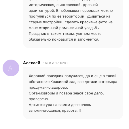
историческая, с интересной, древней
архитектурой. В небольших перерывах можно
прогуляться по её территории, удивиться на
старые постройки, сделать красивые фото на
фоне старинной романтичной усадьбы.
Праздник в таком тихом, уютном месте
обязательно понравится и запомнится.
Алексей
16.08.2017 16:00
А
Хороший праздник получился, да и еще в такой
обстановке.Красивый зал, все детали интерьера
продуманно,здорово.
Организаторы и повара знают свое дело,
проверено.
Архитектура на самом деле очень
запоминающаяся, красота.!!!