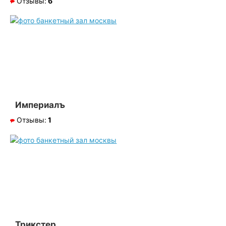
Отзывы:
6
Империалъ
Отзывы:
1
Трикстер