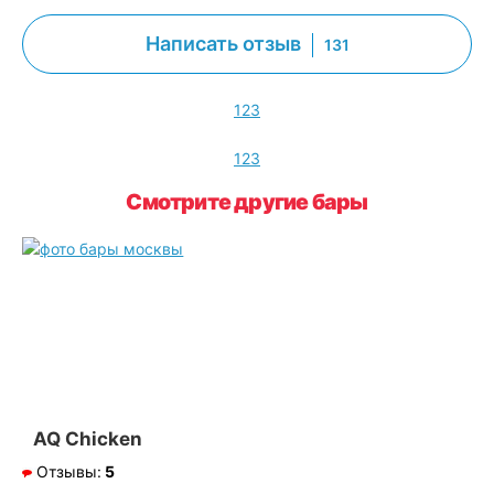
Написать отзыв
131
1
2
3
1
2
3
Смотрите другие бары
AQ Chicken
Отзывы:
5