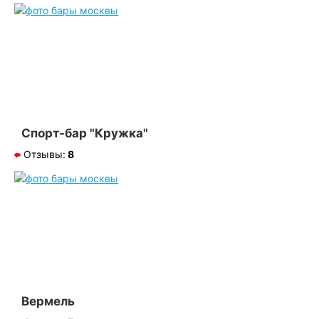
Спорт-бар "Кружка"
Отзывы:
8
Вермель