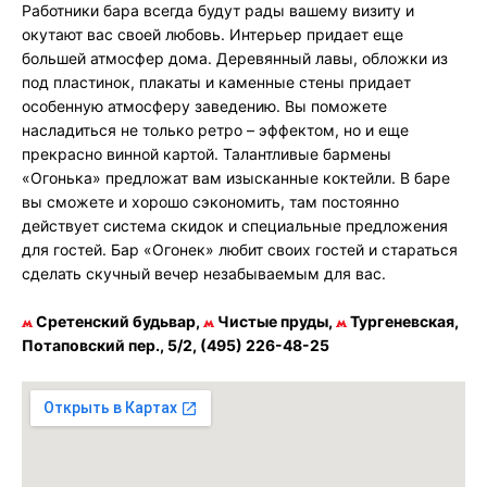
Работники бара всегда будут рады вашему визиту и
окутают вас своей любовь. Интерьер придает еще
большей атмосфер дома. Деревянный лавы, обложки из
под пластинок, плакаты и каменные стены придает
особенную атмосферу заведению. Вы поможете
насладиться не только ретро – эффектом, но и еще
прекрасно винной картой. Талантливые бармены
«Огонька» предложат вам изысканные коктейли. В баре
вы сможете и хорошо сэкономить, там постоянно
действует система скидок и специальные предложения
для гостей. Бар «Огонек» любит своих гостей и стараться
сделать скучный вечер незабываемым для вас.
Сретенский будьвар,
Чистые пруды,
Тургеневская,
Потаповский пер., 5/2, (495) 226-48-25