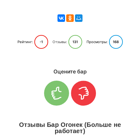
Рейтинг:
-1
Отзывы:
131
Просмотры:
168
Оцените бар
Отзывы Бар Огонек (Больше не
работает)