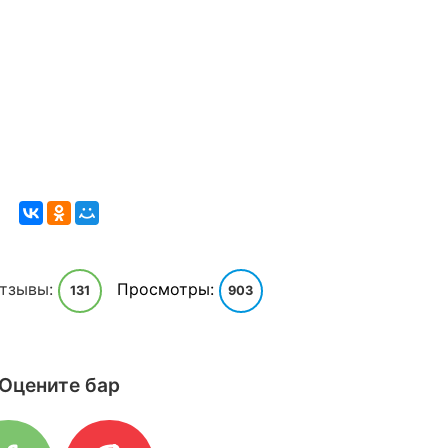
тзывы:
Просмотры:
131
903
Оцените бар