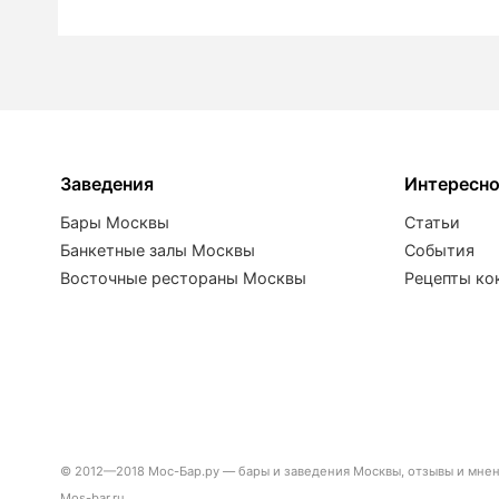
Заведения
Интересн
Бары Москвы
Статьи
Банкетные залы Москвы
События
Восточные рестораны Москвы
Рецепты ко
© 2012—2018 Мос-Бар.ру — бары и заведения Москвы, отзывы и мнени
Mos-bar.ru.