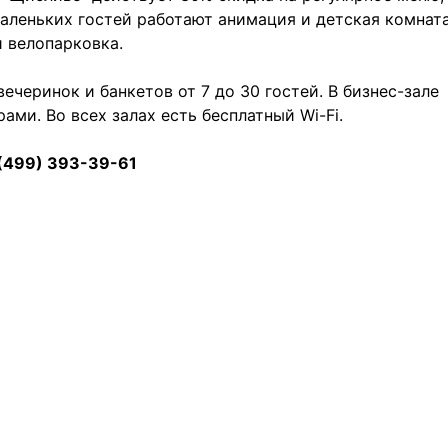
аленьких гостей работают анимация и детская комната
и велопарковка.
ечеринок и банкетов от 7 до 30 гостей. В бизнес-зале
ми. Во всех залах есть бесплатный Wi-Fi.
7, (499) 393-39-61