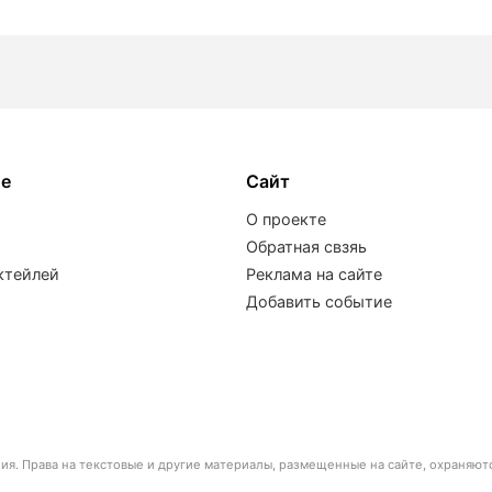
ое
Сайт
О проекте
Обратная свзяь
ктейлей
Реклама на сайте
Добавить событие
я. Права на текстовые и другие материалы, размещенные на сайте, охраняют