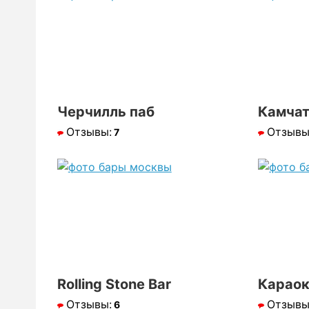
Черчилль паб
Камча
Отзывы:
Отзывы
7
Rolling Stone Bar
Караок
Отзывы:
Отзывы
6