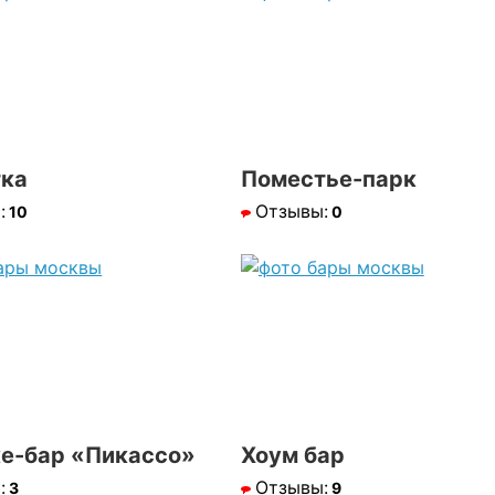
тка
Поместье-парк
:
Отзывы:
10
0
е-бар «Пикассо»
Хоум бар
:
Отзывы:
3
9