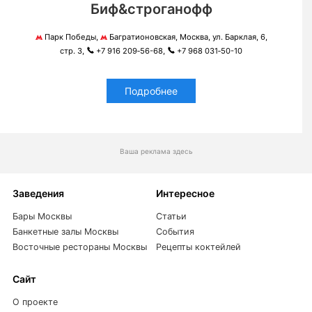
Биф&строганофф
Парк Победы,
Багратионовская, Москва, ул. Барклая, 6,
стр. 3,
+7 916 209‑56-68,
+7 968 031‑50-10
Подробнее
Ваша реклама здесь
Заведения
Интересное
Бары Москвы
Статьи
Банкетные залы Москвы
События
Восточные рестораны Москвы
Рецепты коктейлей
Сайт
О проекте