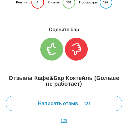
Рейтинг:
1
Отзывы:
131
Просмотры:
197
Оцените бар
Отзывы Кафе&Бар Коктейль (Больше
не работает)
Написать отзыв
131
1
2
3