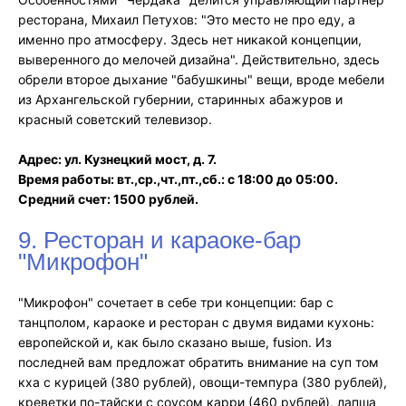
ресторана, Михаил Петухов: "Это место не про еду, а
именно про атмосферу. Здесь нет никакой концепции,
выверенного до мелочей дизайна". Действительно, здесь
обрели второе дыхание "бабушкины" вещи, вроде мебели
из Архангельской губернии, старинных абажуров и
красный советский телевизор.
Адрес: ул. Кузнецкий мост, д. 7.
Время работы: вт.,ср.,чт.,пт.,сб.: с 18:00 до 05:00.
Средний счет: 1500 рублей.
9. Ресторан и караоке-бар
"Микрофон"
"Микрофон" сочетает в себе три концепции: бар с
танцполом, караоке и ресторан с двумя видами кухонь:
европейской и, как было сказано выше, fusion. Из
последней вам предложат обратить внимание на суп том
кха с курицей (380 рублей), овощи-темпура (380 рублей),
креветки по-тайски с соусом карри (460 рублей), лапша