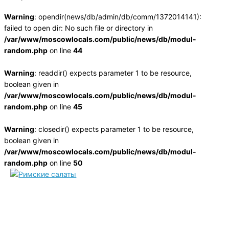
Warning
: opendir(news/db/admin/db/comm/1372014141):
failed to open dir: No such file or directory in
/var/www/moscowlocals.com/public/news/db/modul-
random.php
on line
44
Warning
: readdir() expects parameter 1 to be resource,
boolean given in
/var/www/moscowlocals.com/public/news/db/modul-
random.php
on line
45
Warning
: closedir() expects parameter 1 to be resource,
boolean given in
/var/www/moscowlocals.com/public/news/db/modul-
random.php
on line
50