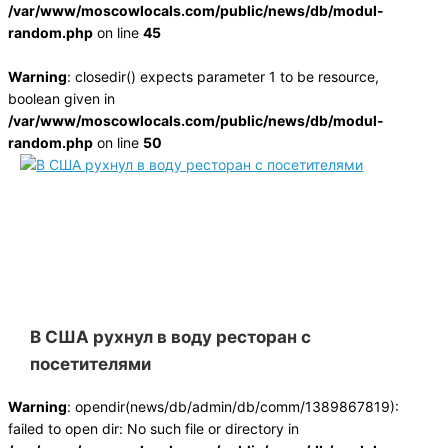
/var/www/moscowlocals.com/public/news/db/modul-
random.php
on line
45
Warning
: closedir() expects parameter 1 to be resource,
boolean given in
/var/www/moscowlocals.com/public/news/db/modul-
random.php
on line
50
В США рухнул в воду ресторан с
посетителями
Warning
: opendir(news/db/admin/db/comm/1389867819):
failed to open dir: No such file or directory in