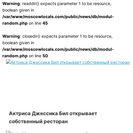
Warning
: readdir() expects parameter 1 to be resource,
boolean given in
/var/www/moscowlocals.com/public/news/db/modul-
random.php
on line
45
Warning
: closedir() expects parameter 1 to be resource,
boolean given in
/var/www/moscowlocals.com/public/news/db/modul-
random.php
on line
50
Актриса Джессика Бил открывает
собственный ресторан