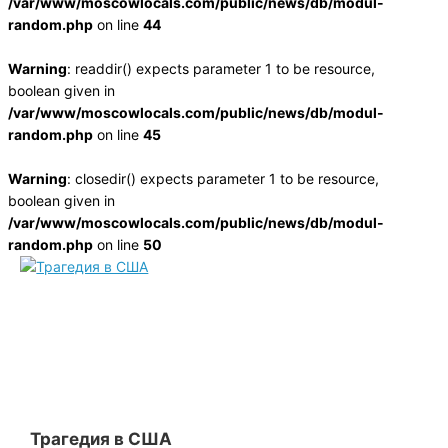
/var/www/moscowlocals.com/public/news/db/modul-
random.php
on line
44
Warning
: readdir() expects parameter 1 to be resource,
boolean given in
/var/www/moscowlocals.com/public/news/db/modul-
random.php
on line
45
Warning
: closedir() expects parameter 1 to be resource,
boolean given in
/var/www/moscowlocals.com/public/news/db/modul-
random.php
on line
50
Трагедия в США