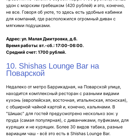
удон с морским гребешком (420 рублей) и это, конечно,
не все. Говоря об уюте, то здесь есть удобные кабинки
для компаний, где расположился огромный диван с
мягкими подушками.
Адрес: ул. Малая Дмитровка, д.6.
Время работы: вт.-сб.: 17:00-06:00.
Средний счет: 1700 рублей.
10. Shishas Lounge Bar на
Поварской
Недалеко от метро Баррикадная, на Поварской улице,
находится комплексный ресторан с разными видами
кухонь (европейская, восточная, итальянская, японская),
с обширной чайной картой и, конечно, кальянами. В
"Шишас" для гостей предусмотрено несколько зон: у
пруда (самая популярная), с диванчиками, пуфиками, для
курящих и не курящих. Более 30 видов табака, разные
вариации чаш - всё это есть в Shishas Lounge Bar.