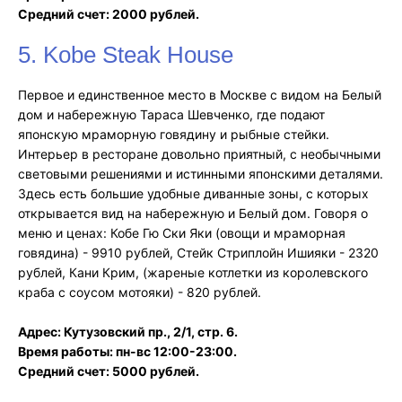
Средний счет: 2000 рублей.
5. Kobe Steak House
Первое и единственное место в Москве с видом на Белый
дом и набережную Тараса Шевченко, где подают
японскую мраморную говядину и рыбные стейки.
Интерьер в ресторане довольно приятный, с необычными
световыми решениями и истинными японскими деталями.
Здесь есть большие удобные диванные зоны, с которых
открывается вид на набережную и Белый дом. Говоря о
меню и ценах: Кобе Гю Ски Яки (овощи и мраморная
говядина) - 9910 рублей, Стейк Стриплойн Ишияки - 2320
рублей, Кани Крим, (жареные котлетки из королевского
краба с соусом мотояки) - 820 рублей.
Адрес: Кутузовский пр., 2/1, стр. 6.
Время работы: пн-вс 12:00-23:00.
Средний счет: 5000 рублей.