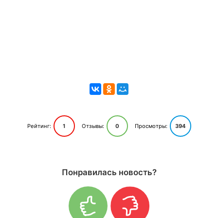
Рейтинг:
1
Отзывы:
0
Просмотры:
394
Понравилась новость?