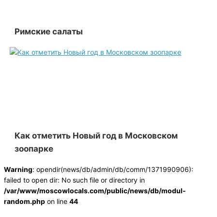
Римские салаты
Как отметить Новый год в Московском
зоопарке
Warning
: opendir(news/db/admin/db/comm/1371990906):
failed to open dir: No such file or directory in
/var/www/moscowlocals.com/public/news/db/modul-
random.php
on line
44