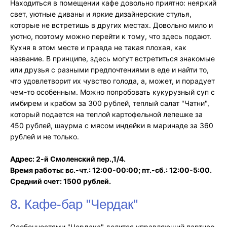
Находиться в помещении кафе довольно приятно: неяркий
свет, уютные диваны и яркие дизайнерские стулья,
которые не встретишь в других местах. Довольно мило и
уютно, поэтому можно перейти к тому, что здесь подают.
Кухня в этом месте и правда не такая плохая, как
название. В принципе, здесь могут встретиться знакомые
или друзья с разными предпочтениями в еде и найти то,
что удовлетворит их чувство голода, а, может, и порадует
чем-то особенным. Можно попробовать кукурузный суп с
имбирем и крабом за 300 рублей, теплый салат "Чатни",
который подается на теплой картофельной лепешке за
450 рублей, шаурма с мясом индейки в маринаде за 360
рублей и не только.
Адрес: 2-й Смоленский пер.,1/4.
Время работы: вс.-чт.: 12:00-00:00; пт.-сб.: 12:00-5:00.
Средний счет: 1500 рублей.
8. Кафе-бар "Чердак"
Особенностями "Чердака" делится управляющий партнер