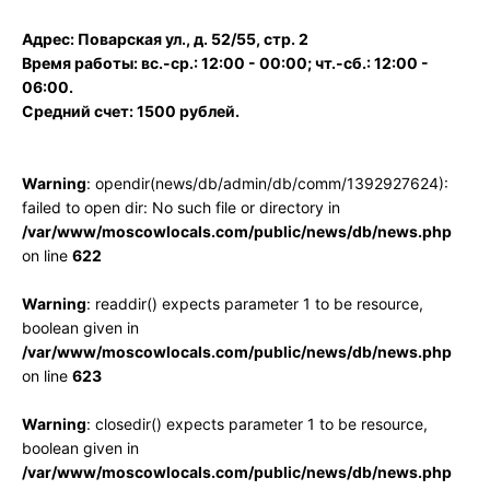
Адрес: Поварская ул., д. 52/55, стр. 2
Время работы: вс.-ср.: 12:00 - 00:00; чт.-сб.: 12:00 -
06:00.
Средний счет: 1500 рублей.
Warning
: opendir(news/db/admin/db/comm/1392927624):
failed to open dir: No such file or directory in
/var/www/moscowlocals.com/public/news/db/news.php
on line
622
Warning
: readdir() expects parameter 1 to be resource,
boolean given in
/var/www/moscowlocals.com/public/news/db/news.php
on line
623
Warning
: closedir() expects parameter 1 to be resource,
boolean given in
/var/www/moscowlocals.com/public/news/db/news.php