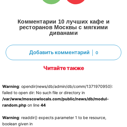
Комментарии 10 лучших кафе и
ресторанов Москвы с мягкими
диванами
Добавить комментарий
0
Читайте также
Warning
: opendir(news/db/admin/db/comm/1371970950):
failed to open dir: No such file or directory in
/var/www/moscowlocals.com/public/news/db/modul-
random.php
on line
44
Warning
: readdir() expects parameter 1 to be resource,
boolean given in