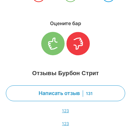
Оцените бар
Отзывы Бурбон Стрит
Написать отзыв
131
1
2
3
1
2
3