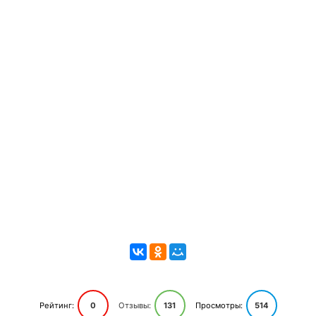
Рейтинг:
0
Отзывы:
131
Просмотры:
514