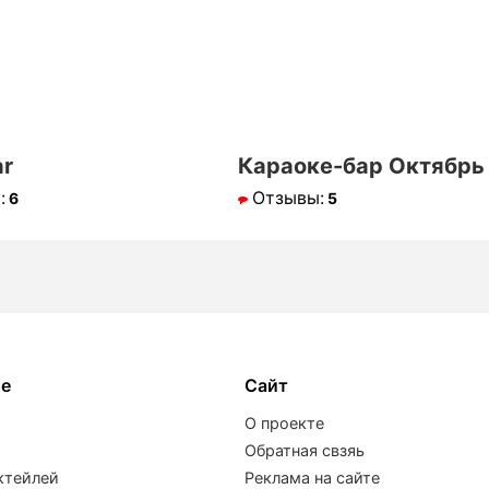
ar
Караоке-бар Октябрь
:
Отзывы:
6
5
ое
Сайт
О проекте
Обратная свзяь
ктейлей
Реклама на сайте