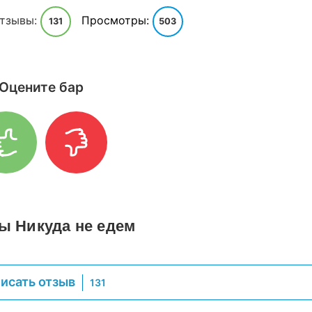
тзывы:
Просмотры:
131
503
Оцените бар
ы Никуда не едем
исать отзыв
131