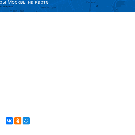
ры Москвы на карте